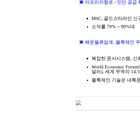
▣ 아프리카항로
/
잇단 공급 
MSC,
골드스타라인 신
소석률
70% ~ 80%
대
▣ 해운물류업계
,
블록체인 주
복잡한 문서시스템
,
신
World Economic Forum
달러
),
세계 무역의
14.5
블록체인 기술은 내륙