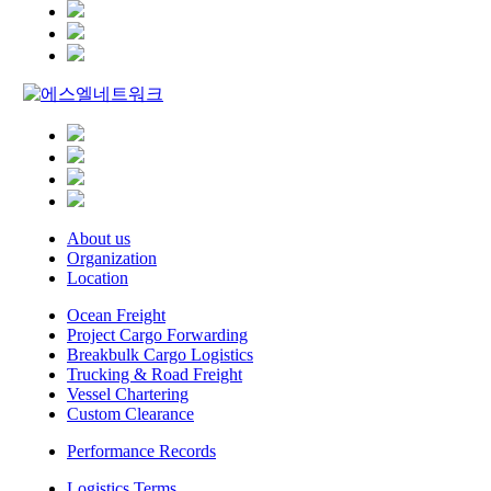
About us
Organization
Location
Ocean Freight
Project Cargo Forwarding
Breakbulk Cargo Logistics
Trucking & Road Freight
Vessel Chartering
Custom Clearance
Performance Records
Logistics Terms