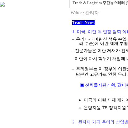
Trade & Logistics 주간뉴스레터 (31
Writer :
관리자
Trade News
1.
미국
,
이란 핵 협정 탈퇴 
-
우리나라 이란산 석유 수입
러 수준
)
에 이란 제재 부
-
전문가들은 이란 제재가 전체
이란이 다시 핵무기 개발에 
-
우리정부는 미 정부에 이란
당분간 고유가로 인한 우리
對
▣
전략물자관리원
,
이
미국의 이란 제재 재개에
운영지원
TF,
정책지원
2.
원자재 가격 추이와 산업별