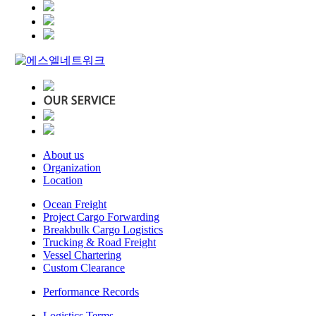
About us
Organization
Location
Ocean Freight
Project Cargo Forwarding
Breakbulk Cargo Logistics
Trucking & Road Freight
Vessel Chartering
Custom Clearance
Performance Records
Logistics Terms