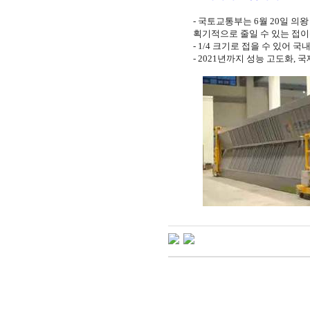
-
국토교통부는
6
월
20
일 의왕
획기적으로 줄일 수 있는 접
- 1/4
크기로 접을 수 있어 국내
- 2021
년까지 성능 고도화
,
국